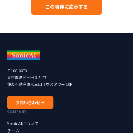
この職種に応募する
〒108-0073
東京都港区三田 3-5-27
住友不動産東京三田サウスタワー 10F
お問い合わせ
COMPANY
SonicAIについて
チーム