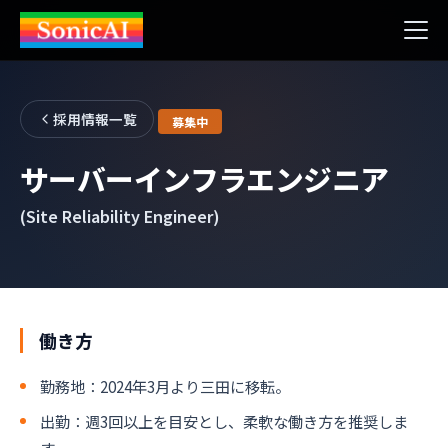
採用情報一覧
募集中
サーバーインフラエンジニア
(Site Reliability Engineer)
働き方
勤務地：2024年3月より三田に移転。
出勤：週3回以上を目安とし、柔軟な働き方を推奨しま