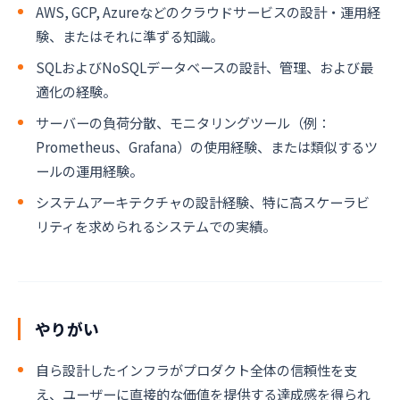
AWS, GCP, Azureなどのクラウドサービスの設計・運用経
験、またはそれに準ずる知識。
SQLおよびNoSQLデータベースの設計、管理、および最
適化の経験。
サーバーの負荷分散、モニタリングツール（例：
Prometheus、Grafana）の使用経験、または類似するツ
ールの運用経験。
システムアーキテクチャの設計経験、特に高スケーラビ
リティを求められるシステムでの実績。
やりがい
自ら設計したインフラがプロダクト全体の信頼性を支
え、ユーザーに直接的な価値を提供する達成感を得られ