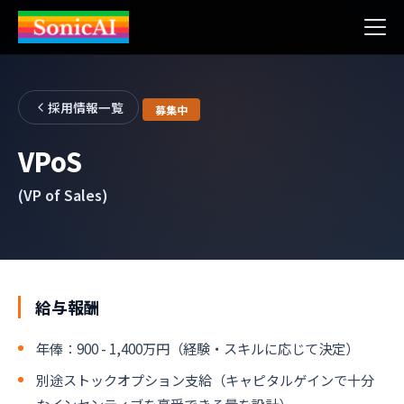
採用情報一覧
募集中
VPoS
(VP of Sales)
給与報酬
年俸：900 - 1,400万円（経験・スキルに応じて決定）
別途ストックオプション支給（キャピタルゲインで十分