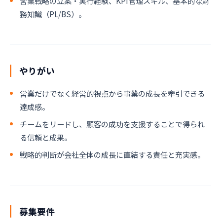
営業戦略の立案・実行経験、KPI管理スキル、基本的な財
務知識（PL/BS）。
やりがい
営業だけでなく経営的視点から事業の成長を牽引できる
達成感。
チームをリードし、顧客の成功を支援することで得られ
る信頼と成果。
戦略的判断が会社全体の成長に直結する責任と充実感。
募集要件