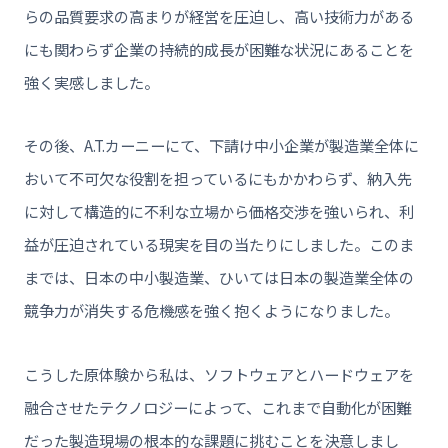
らの品質要求の高まりが経営を圧迫し、高い技術力がある
にも関わらず企業の持続的成長が困難な状況にあることを
強く実感しました。
その後、A.T.カーニーにて、下請け中小企業が製造業全体に
おいて不可欠な役割を担っているにもかかわらず、納入先
に対して構造的に不利な立場から価格交渉を強いられ、利
益が圧迫されている現実を目の当たりにしました。このま
までは、日本の中小製造業、ひいては日本の製造業全体の
競争力が消失する危機感を強く抱くようになりました。
こうした原体験から私は、ソフトウェアとハードウェアを
融合させたテクノロジーによって、これまで自動化が困難
だった製造現場の根本的な課題に挑むことを決意しまし