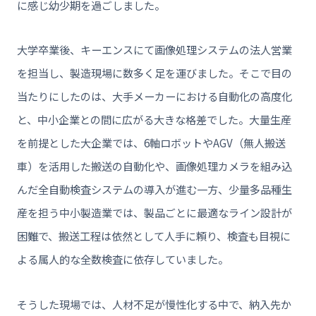
に感じ幼少期を過ごしました。
大学卒業後、キーエンスにて画像処理システムの法人営業
を担当し、製造現場に数多く足を運びました。そこで目の
当たりにしたのは、大手メーカーにおける自動化の高度化
と、中小企業との間に広がる大きな格差でした。大量生産
を前提とした大企業では、6軸ロボットやAGV（無人搬送
車）を活用した搬送の自動化や、画像処理カメラを組み込
んだ全自動検査システムの導入が進む一方、少量多品種生
産を担う中小製造業では、製品ごとに最適なライン設計が
困難で、搬送工程は依然として人手に頼り、検査も目視に
よる属人的な全数検査に依存していました。
そうした現場では、人材不足が慢性化する中で、納入先か