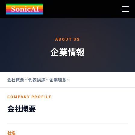
ABOUT US
企業情報
会社概要
代表挨拶
企業理念
COMPANY PROFILE
会社概要
社名