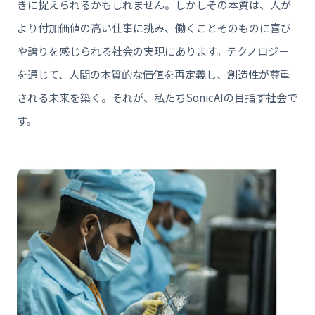
きに捉えられるかもしれません。しかしその本質は、人が
より付加価値の高い仕事に挑み、働くことそのものに喜び
や誇りを感じられる社会の実現にあります。テクノロジー
を通じて、人間の本質的な価値を再定義し、創造性が尊重
される未来を築く。それが、私たちSonicAIの目指す社会で
す。