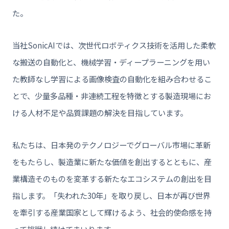
た。
当社SonicAIでは、次世代ロボティクス技術を活用した柔軟
な搬送の自動化と、機械学習・ディープラーニングを用い
た教師なし学習による画像検査の自動化を組み合わせるこ
とで、少量多品種・非連続工程を特徴とする製造現場にお
ける人材不足や品質課題の解決を目指しています。
私たちは、日本発のテクノロジーでグローバル市場に革新
をもたらし、製造業に新たな価値を創出するとともに、産
業構造そのものを変革する新たなエコシステムの創出を目
指します。「失われた30年」を取り戻し、日本が再び世界
を牽引する産業国家として輝けるよう、社会的使命感を持