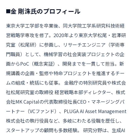
◼️金 剛洙氏のプロフィール
東京大学工学部を卒業後、同大学院工学系研究科技術経
営戦略学専攻を修了。2020年より東京大学松尾・岩澤研
究室（松尾研）に参画し、リサーチエンジニア（学術専
門職員）として、機械学習の社会実装プロジェクトの企
画からPoC（概念実証）、開発までを一貫して担当。新
規講義の企画・監修や特命プロジェクトを推進するチー
ムの組成・統括にも従事。 金融庁の特別研究員や株式会
社松尾研究室の取締役 経営戦略本部ディレクター、株式
会社MK Capitalの代表取締役社長CEO・マネージングパ
ートナー（VCファンド）、PLUGA AI Asset Management
株式会社の執行役員など、多岐にわたる役職を歴任し、
スタートアップの顧問も多数経験。 研究分野は、生成AI