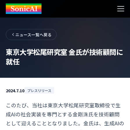
ニュース一覧へ戻る
東京大学松尾研究室 金氏が技術顧問に
就任
2024.7.10
プレスリリース
このたび、当社は東京大学松尾研究室取締役で生
成AIの社会実装を専門とする金剛洙氏を技術顧問
として迎えることとなりました。金氏は、生成AIの