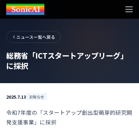
ニュース一覧へ戻る
総務省「ICTスタートアップリーグ」
に採択
2025.7.13
お知らせ
令和7年度の「スタートアップ創出型萌芽的研究開
発支援事業」に採択