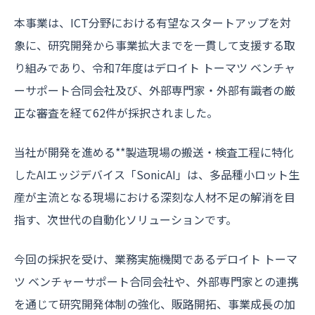
本事業は、ICT分野における有望なスタートアップを対
象に、研究開発から事業拡大までを一貫して支援する取
り組みであり、令和7年度はデロイト トーマツ ベンチャ
ーサポート合同会社及び、外部専門家・外部有識者の厳
正な審査を経て62件が採択されました。
当社が開発を進める**製造現場の搬送・検査工程に特化
したAIエッジデバイス「SonicAI」は、多品種小ロット生
産が主流となる現場における深刻な人材不足の解消を目
指す、次世代の自動化ソリューションです。
今回の採択を受け、業務実施機関であるデロイト トーマ
ツ ベンチャーサポート合同会社や、外部専門家との連携
を通じて研究開発体制の強化、販路開拓、事業成長の加